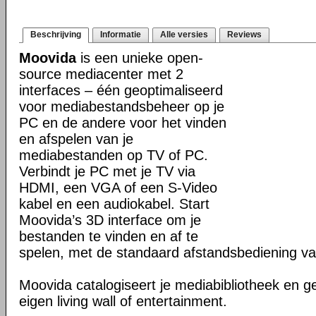
Beschrijving
Informatie
Alle versies
Reviews
Moovida
is een unieke open-
source mediacenter met 2
interfaces – één geoptimaliseerd
voor mediabestandsbeheer op je
PC en de andere voor het vinden
en afspelen van je
mediabestanden op TV of PC.
Verbindt je PC met je TV via
HDMI, een VGA of een S-Video
kabel en een audiokabel. Start
Moovida’s 3D interface om je
bestanden te vinden en af te
spelen, met de standaard afstandsbediening va
Moovida catalogiseert je mediabibliotheek en g
eigen living wall of entertainment.