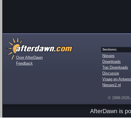
Sections:
Nieuws
Over AfterDawn
Downloads
Feedback
Top Downloads
Discussie
Vraag en Antwoo
Nieuws2.nl
© 1999-2026
AfterDawn is p