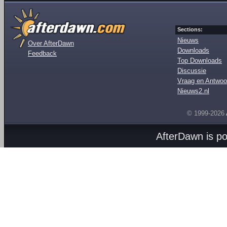
Sections:
Nieuws
Over AfterDawn
Downloads
Feedback
Top Downloads
Discussie
Vraag en Antwoo
Nieuws2.nl
© 1999-2026
AfterDawn is p