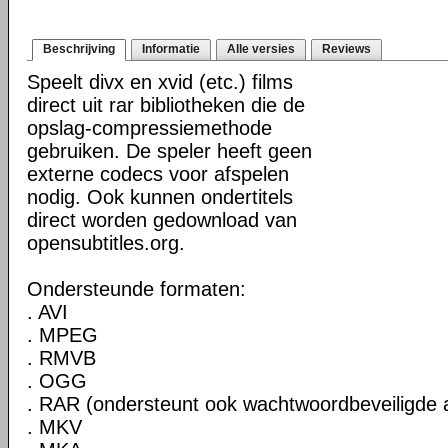
Beschrijving
Informatie
Alle versies
Reviews
Speelt divx en xvid (etc.) films
direct uit rar bibliotheken die de
opslag-compressiemethode
gebruiken. De speler heeft geen
externe codecs voor afspelen
nodig. Ook kunnen ondertitels
direct worden gedownload van
opensubtitles.org.
Ondersteunde formaten:
. AVI
. MPEG
. RMVB
. OGG
. RAR (ondersteunt ook wachtwoordbeveiligde 
. MKV