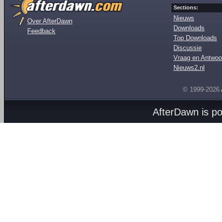
Sections:
Nieuws
Over AfterDawn
Downloads
Feedback
Top Downloads
Discussie
Vraag en Antwoo
Nieuws2.nl
© 1999-2026
AfterDawn is p