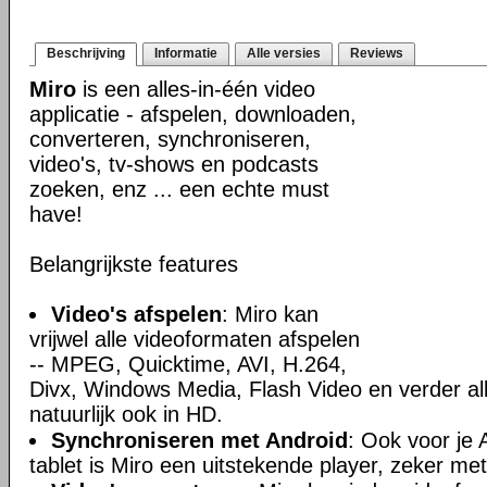
Beschrijving
Informatie
Alle versies
Reviews
Miro
is een alles-in-één video
applicatie - afspelen, downloaden,
converteren, synchroniseren,
video's, tv-shows en podcasts
zoeken, enz ... een echte must
have!
Belangrijkste features
Video's afspelen
: Miro kan
vrijwel alle videoformaten afspelen
-- MPEG, Quicktime, AVI, H.264,
Divx, Windows Media, Flash Video en verder all
natuurlijk ook in HD.
Synchroniseren met Android
: Ook voor je 
tablet is Miro een uitstekende player, zeker met