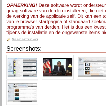
OPMERKING!
Deze software wordt ondersteun
graag software van derden installeren, die niet 
de werking van de applicatie zelf. Dit kan een t
van je browser startpagina of standaard zoekm
programma's van derden. Het is dus een kwest
tijdens de installatie en de ongewenste items ni
Stel een correctie voor
Screenshots: