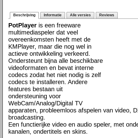
Beschrijving
Informatie
Alle versies
Reviews
PotPlayer
is een freeware
multimediaspeler dat veel
overeenkomsten heeft met de
KMPlayer, maar die nog wel in
actieve ontwikkeling verkeerd.
Ondersteunt bijna alle beschikbare
videoformaten en bevat interne
codecs zodat het niet nodig is zelf
codecs te installeren. Andere
features bestaan uit
ondersteuning voor
WebCam/Analog/Digital TV
apparaten, probleemloos afspelen van video, D
broadcasting.
Een functierijke video en audio speler, met ond
kanalen, ondertitels en skins.