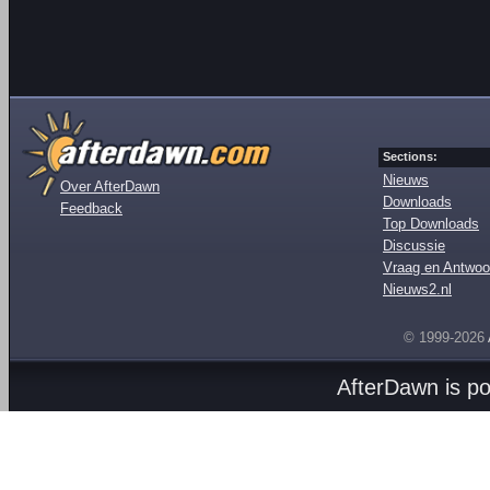
Sections:
Nieuws
Over AfterDawn
Downloads
Feedback
Top Downloads
Discussie
Vraag en Antwoo
Nieuws2.nl
© 1999-2026
AfterDawn is p