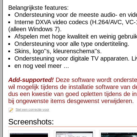
Belangrijkste features:
Ondersteuning voor de meeste audio- en vi
Interne DXVA video codecs (H.264/AVC, VC
(alleen Windows 7).
Afspelen met hoge kwaliteit en weinig gebru
Ondersteuning voor alle type ondertiteling.
Skins, logo''s, kleurenschema''s.
Ondersteuning voor digitale TV apparaten. Li
en nog veel meer ...
Add-supported!
Deze software wordt onderst
wil mogelijk tijdens de installatie software van d
dus een kwestie van goed opletten tijdens de ins
bij ongewenste items desgewenst verwijderen.
Stel een correctie voor
Screenshots: