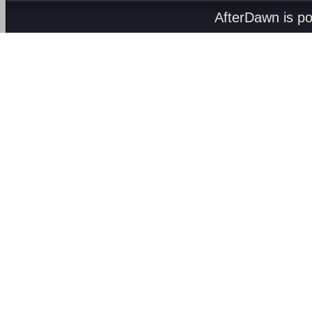
AfterDawn is p