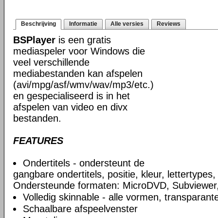
Beschrijving
Informatie
Alle versies
Reviews
BSPlayer
is een gratis
mediaspeler voor Windows die
veel verschillende
mediabestanden kan afspelen
(avi/mpg/asf/wmv/wav/mp3/etc.)
en gespecialiseerd is in het
afspelen van video en divx
bestanden.
FEATURES
Ondertitels - ondersteunt de
gangbare ondertitels, positie, kleur, lettertypes,
Ondersteunde formaten: MicroDVD, Subviewer
Volledig skinnable - alle vormen, transparante
Schaalbare afspeelvenster