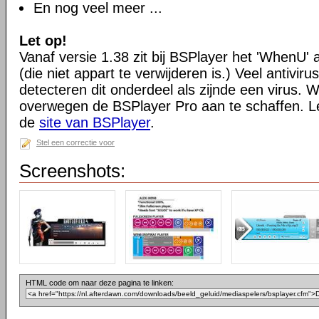
En nog veel meer ...
Let op!
Vanaf versie 1.38 zit bij BSPlayer het 'WhenU'
(die niet appart te verwijderen is.) Veel antivi
detecteren dit onderdeel als zijnde een virus. Wil
overwegen de BSPlayer Pro aan te schaffen. L
de
site van BSPlayer
.
Stel een correctie voor
Screenshots:
HTML code om naar deze pagina te linken: