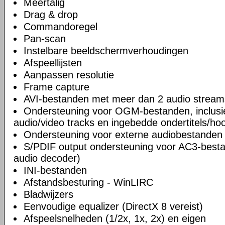
Meertalig
Drag & drop
Commandoregel
Pan-scan
Instelbare beeldschermverhoudingen
Afspeellijsten
Aanpassen resolutie
Frame capture
AVI-bestanden met meer dan 2 audio stream
Ondersteuning voor OGM-bestanden, inclusi
audio/video tracks en ingebedde ondertitels/ho
Ondersteuning voor externe audiobestanden
S/PDIF output ondersteuning voor AC3-besta
audio decoder)
INI-bestanden
Afstandsbesturing - WinLIRC
Bladwijzers
Eenvoudige equalizer (DirectX 8 vereist)
Afspeelsnelheden (1/2x, 1x, 2x) en eigen