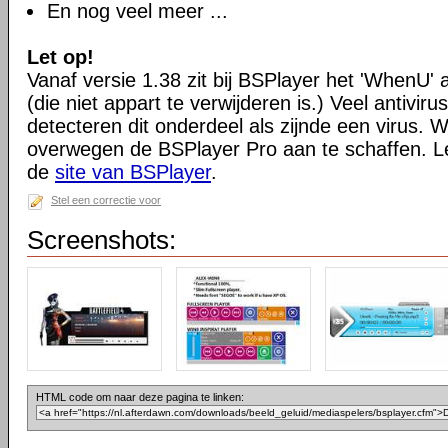
En nog veel meer ...
Let op!
Vanaf versie 1.38 zit bij BSPlayer het 'WhenU'
(die niet appart te verwijderen is.) Veel antivi
detecteren dit onderdeel als zijnde een virus. Wil
overwegen de BSPlayer Pro aan te schaffen. L
de
site van BSPlayer
.
Stel een correctie voor
Screenshots:
HTML code om naar deze pagina te linken: