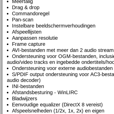
Meertalig
Drag & drop
Commandoregel
Pan-scan
Instelbare beeldschermverhoudingen
Afspeellijsten
Aanpassen resolutie
Frame capture
AVI-bestanden met meer dan 2 audio stream
Ondersteuning voor OGM-bestanden, inclusi
audio/video tracks en ingebedde ondertitels/ho
Ondersteuning voor externe audiobestanden
S/PDIF output ondersteuning voor AC3-besta
audio decoder)
INI-bestanden
Afstandsbesturing - WinLIRC
Bladwijzers
Eenvoudige equalizer (DirectX 8 vereist)
Afspeelsnelheden (1/2x, 1x, 2x) en eigen