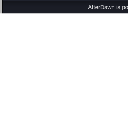
AfterDawn is p