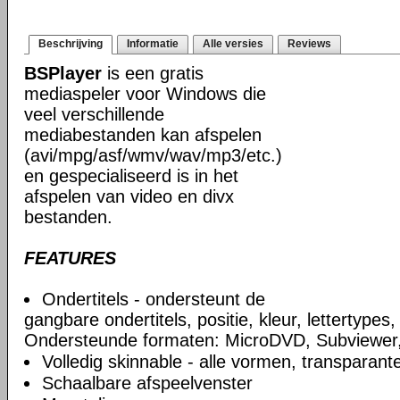
Beschrijving
Informatie
Alle versies
Reviews
BSPlayer
is een gratis
mediaspeler voor Windows die
veel verschillende
mediabestanden kan afspelen
(avi/mpg/asf/wmv/wav/mp3/etc.)
en gespecialiseerd is in het
afspelen van video en divx
bestanden.
FEATURES
Ondertitels - ondersteunt de
gangbare ondertitels, positie, kleur, lettertypes,
Ondersteunde formaten: MicroDVD, Subviewer
Volledig skinnable - alle vormen, transparante
Schaalbare afspeelvenster