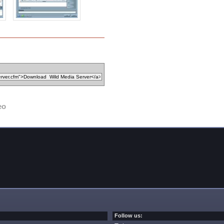
eo
Follow us: