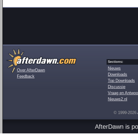
Sections:
Nieuws
Over AfterDawn
Downloads
Feedback
Top Downloads
Discussie
Vraag en Antwoo
Nieuws2.nl
© 1999-2026
AfterDawn is p