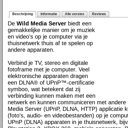
Beschrijving
Informatie
Alle versies
Reviews
De
Wild Media Server
biedt een
gemakkelijke manier om je muziek
en video's op je computer via je
thuisnetwerk thuis af te spelen op
andere apparaten.
Verbind je TV, stereo en digitale
fotoframe met je computer. Veel
elektronische apparaten dragen
een DLNA® of UPnP™-certificatie
symboo, wat betekent dat zij
verbinding kunnen maken met een
netwerk en kunnen communiceren met andere 
Media Server (UPnP, DLNA, HTTP) applicatie 
(foto's, audio- en videobestanden) op je compu
UPnP (DLNA) apparaten in je thuisnetwerk, bijv