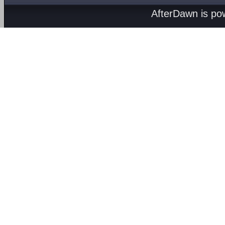
AfterDawn is p