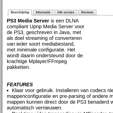
Beschrijving
Informatie
Alle versies
Reviews
PS3 Media Server
is een DLNA
compliant Upnp Media Server voor
de PS3, geschreven in Java, met
als doel streaming of converteren
van ieder soort mediabestand,
met minimale configuratie. Het
wordt daarin ondersteund door de
krachtige Mplayer/FFmpeg
pakketten.
FEATURES
Klaar voor gebruik. Installeren van codecs n
mappenconfiguratie en pre-parsing of andere m
mappen kunnen direct door de PS3 benaderd 
automatisch vernieuwen.