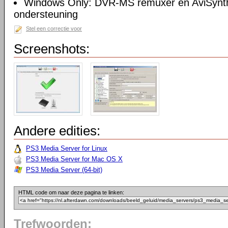
Windows Only: DVR-MS remuxer en AviSynth 
ondersteuning
Stel een correctie voor
Screenshots:
Andere edities:
PS3 Media Server for Linux
PS3 Media Server for Mac OS X
PS3 Media Server (64-bit)
HTML code om naar deze pagina te linken:
Trefwoorden: