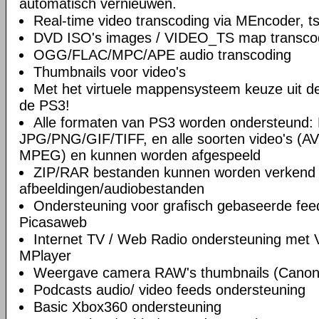
automatisch vernieuwen.
Real-time video transcoding via MEncoder, t
DVD ISO's images / VIDEO_TS map transco
OGG/FLAC/MPC/APE audio transcoding
Thumbnails voor video's
Met het virtuele mappensysteem keuze uit de 
de PS3!
Alle formaten van PS3 worden ondersteund
JPG/PNG/GIF/TIFF, en alle soorten video's (A
MPEG) en kunnen worden afgespeeld
ZIP/RAR bestanden kunnen worden verkend 
afbeeldingen/audiobestanden
Ondersteuning voor grafisch gebaseerde feed
Picasaweb
Internet TV / Web Radio ondersteuning met
MPlayer
Weergave camera RAW's thumbnails (Canon /
Podcasts audio/ video feeds ondersteuning
Basic Xbox360 ondersteuning