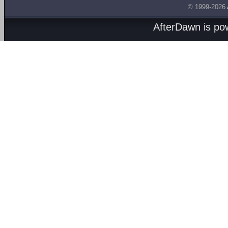
© 1999-2026
AfterDawn is p