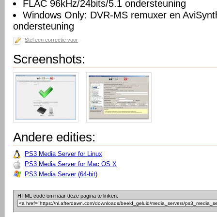
FLAC 96kHz/24bits/5.1 ondersteuning
Windows Only: DVR-MS remuxer en AviSynth 
ondersteuning
Stel een correctie voor
Screenshots:
Andere edities:
PS3 Media Server for Linux
PS3 Media Server for Mac OS X
PS3 Media Server (64-bit)
HTML code om naar deze pagina te linken: