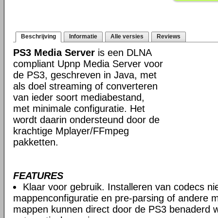
Beschrijving
Informatie
Alle versies
Reviews
PS3 Media Server
is een DLNA
compliant Upnp Media Server voor
de PS3, geschreven in Java, met
als doel streaming of converteren
van ieder soort mediabestand,
met minimale configuratie. Het
wordt daarin ondersteund door de
krachtige Mplayer/FFmpeg
pakketten.
FEATURES
Klaar voor gebruik. Installeren van codecs n
mappenconfiguratie en pre-parsing of andere m
mappen kunnen direct door de PS3 benaderd 