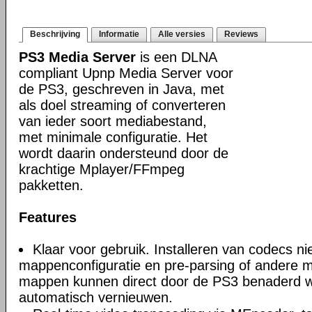
Beschrijving
Informatie
Alle versies
Reviews
PS3 Media Server
is een DLNA
compliant Upnp Media Server voor
de PS3, geschreven in Java, met
als doel streaming of converteren
van ieder soort mediabestand,
met minimale configuratie. Het
wordt daarin ondersteund door de
krachtige Mplayer/FFmpeg
pakketten.
Features
Klaar voor gebruik. Installeren van codecs n
mappenconfiguratie en pre-parsing of andere m
mappen kunnen direct door de PS3 benaderd 
automatisch vernieuwen.