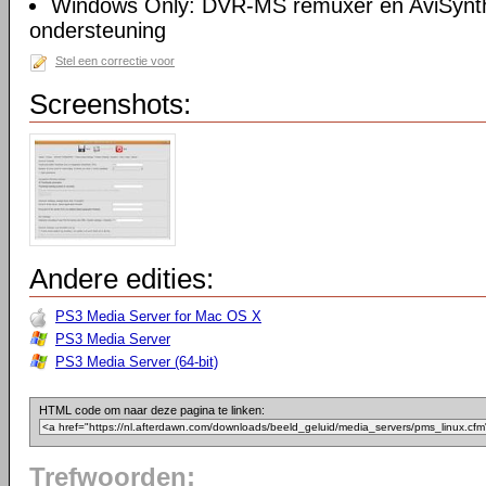
Windows Only: DVR-MS remuxer en AviSynth 
ondersteuning
Stel een correctie voor
Screenshots:
Andere edities:
PS3 Media Server for Mac OS X
PS3 Media Server
PS3 Media Server (64-bit)
HTML code om naar deze pagina te linken:
Trefwoorden: