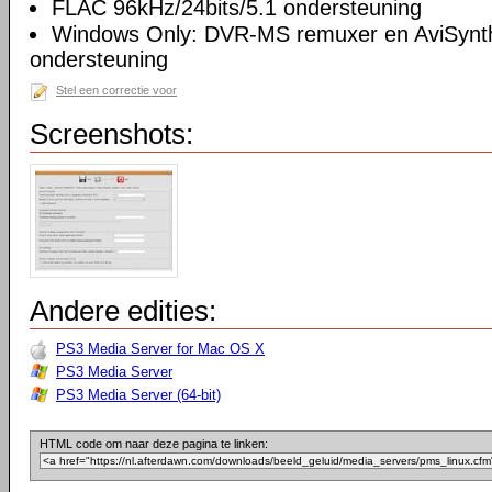
FLAC 96kHz/24bits/5.1 ondersteuning
Windows Only: DVR-MS remuxer en AviSynth 
ondersteuning
Stel een correctie voor
Screenshots:
Andere edities:
PS3 Media Server for Mac OS X
PS3 Media Server
PS3 Media Server (64-bit)
HTML code om naar deze pagina te linken: