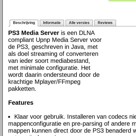
Beschrijving
Informatie
Alle versies
Reviews
PS3 Media Server
is een DLNA
compliant Upnp Media Server voor
de PS3, geschreven in Java, met
als doel streaming of converteren
van ieder soort mediabestand,
met minimale configuratie. Het
wordt daarin ondersteund door de
krachtige Mplayer/FFmpeg
pakketten.
Features
Klaar voor gebruik. Installeren van codecs n
mappenconfiguratie en pre-parsing of andere m
mappen kunnen direct door de PS3 benaderd 