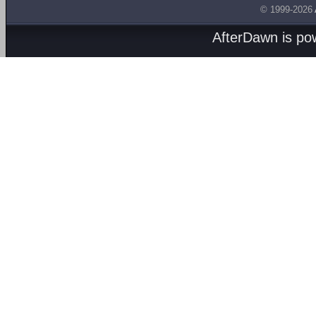
© 1999-2026
AfterDawn is p