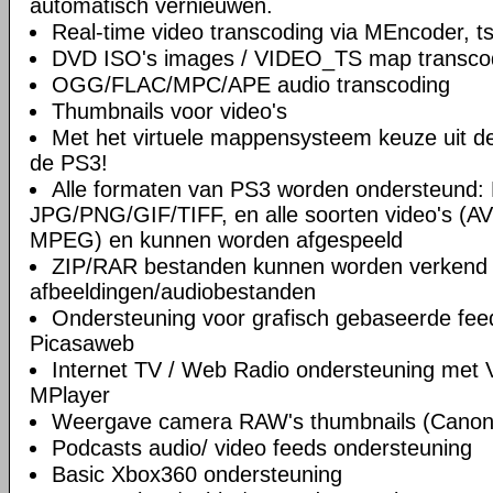
automatisch vernieuwen.
Real-time video transcoding via MEncoder, t
DVD ISO's images / VIDEO_TS map transco
OGG/FLAC/MPC/APE audio transcoding
Thumbnails voor video's
Met het virtuele mappensysteem keuze uit de 
de PS3!
Alle formaten van PS3 worden ondersteund
JPG/PNG/GIF/TIFF, en alle soorten video's (A
MPEG) en kunnen worden afgespeeld
ZIP/RAR bestanden kunnen worden verkend 
afbeeldingen/audiobestanden
Ondersteuning voor grafisch gebaseerde feed
Picasaweb
Internet TV / Web Radio ondersteuning met
MPlayer
Weergave camera RAW's thumbnails (Canon /
Podcasts audio/ video feeds ondersteuning
Basic Xbox360 ondersteuning