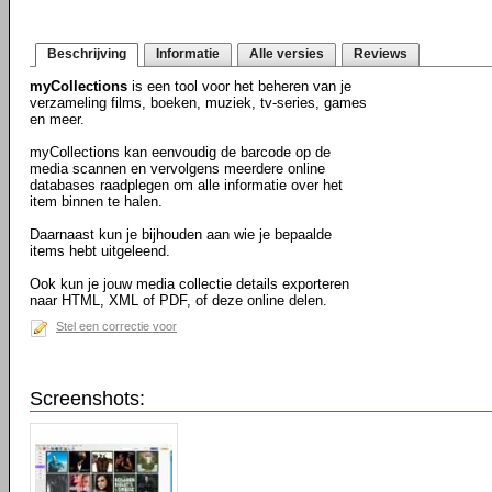
Beschrijving
Informatie
Alle versies
Reviews
myCollections
is een tool voor het beheren van je
verzameling films, boeken, muziek, tv-series, games
en meer.
myCollections kan eenvoudig de barcode op de
media scannen en vervolgens meerdere online
databases raadplegen om alle informatie over het
item binnen te halen.
Daarnaast kun je bijhouden aan wie je bepaalde
items hebt uitgeleend.
Ook kun je jouw media collectie details exporteren
naar HTML, XML of PDF, of deze online delen.
Stel een correctie voor
Screenshots: