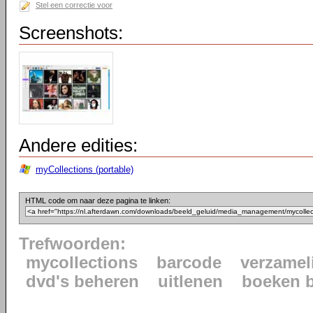
Stel een correctie voor
Screenshots:
Andere edities:
myCollections (portable)
HTML code om naar deze pagina te linken:
Trefwoorden:
mycollections
barcode
verzamel
dvd's beheren
uitlenen
boeken 