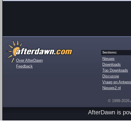
Sections:
Nieuws
Over AfterDawn
Downloads
Feedback
Top Downloads
Discussie
Vraag en Antwoo
Nieuws2.nl
© 1999-2026
AfterDawn is p