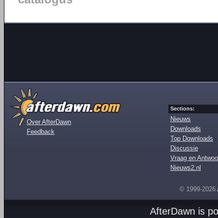
Sections:
Nieuws
Over AfterDawn
Downloads
Feedback
Top Downloads
Discussie
Vraag en Antwoo
Nieuws2.nl
© 1999-2026
AfterDawn is p