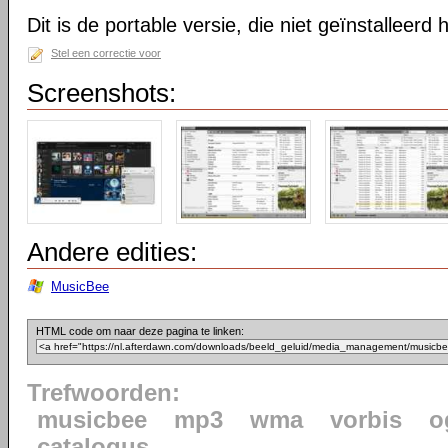
Dit is de portable versie, die niet geïnstalleerd
Stel een correctie voor
Screenshots:
Andere edities:
MusicBee
HTML code om naar deze pagina te linken:
Trefwoorden:
musicbee
mp3
wma
vorbis
o
catalogus