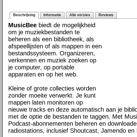
Beschrijving
Informatie
Alle versies
Reviews
MusicBee
biedt de mogelijkheid
om je muziekbestanden te
beheren als een bibliotheek, als
afspeellijsten of als mappen in een
bestandssysteem. Organizeren,
verkennen en muziek zoeken op
je computer, op portable
apparaten en op het web.
Kleine of grote collecties worden
zonder moeite verwerkt. Je kunt
mappen laten monitoren op
nieuwe tracks en deze automatisch aan je bibli
met de optie de bestanden te taggen. Met Mus
Podcast-abonnementen beheren en downloaden 
radiostations, inclusief Shoutcast, Jamendo en 