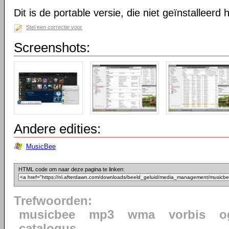
Dit is de portable versie, die niet geïnstalleerd
Stel een correctie voor
Screenshots:
Andere edities:
MusicBee
HTML code om naar deze pagina te linken:
Trefwoorden:
musicbee
mp3
wma
vorbis
o
catalogus