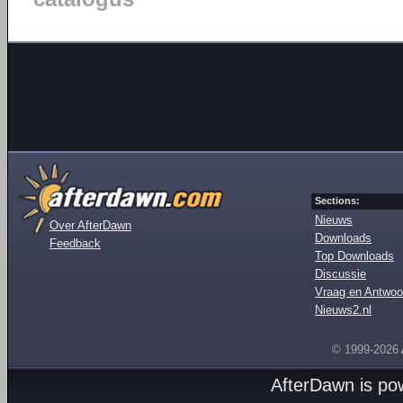
Sections:
Nieuws
Over AfterDawn
Downloads
Feedback
Top Downloads
Discussie
Vraag en Antwoo
Nieuws2.nl
© 1999-2026
AfterDawn is p