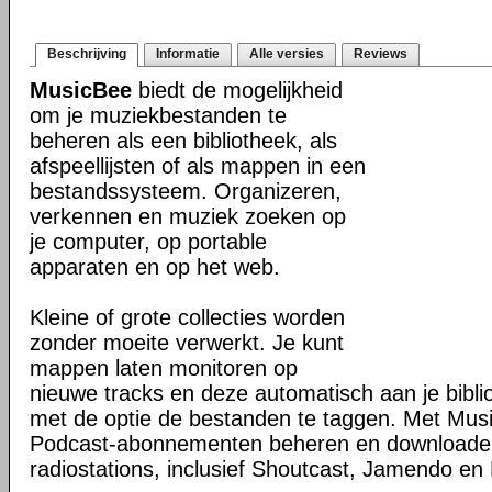
Beschrijving
Informatie
Alle versies
Reviews
MusicBee
biedt de mogelijkheid
om je muziekbestanden te
beheren als een bibliotheek, als
afspeellijsten of als mappen in een
bestandssysteem. Organizeren,
verkennen en muziek zoeken op
je computer, op portable
apparaten en op het web.
Kleine of grote collecties worden
zonder moeite verwerkt. Je kunt
mappen laten monitoren op
nieuwe tracks en deze automatisch aan je bibli
met de optie de bestanden te taggen. Met Mus
Podcast-abonnementen beheren en downloaden 
radiostations, inclusief Shoutcast, Jamendo en 