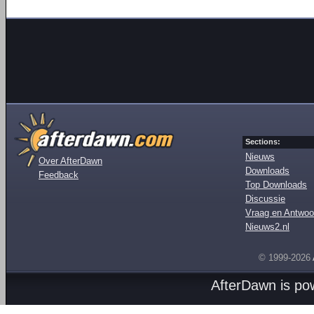
Sections:
Nieuws
Over AfterDawn
Downloads
Feedback
Top Downloads
Discussie
Vraag en Antwoo
Nieuws2.nl
© 1999-2026
AfterDawn is p