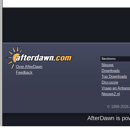
Sections:
Nieuws
Over AfterDawn
Downloads
Feedback
Top Downloads
Discussie
Vraag en Antwoo
Nieuws2.nl
© 1999-2026
AfterDawn is p