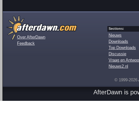
Sections:
Nieuws
Over AfterDawn
Downloads
Feedback
Top Downloads
Discussie
Vraag en Antwoo
Nieuws2.nl
© 1999-2026
AfterDawn is p