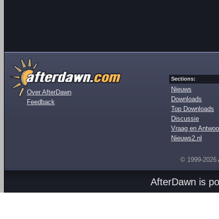
Sections:
Nieuws
Over AfterDawn
Downloads
Feedback
Top Downloads
Discussie
Vraag en Antwoo
Nieuws2.nl
© 1999-2026
AfterDawn is p