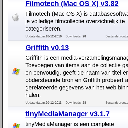
Filmotech (Mac OS X) v3.82
Filmotech (Mac OS X) is databasesoftw
je volledige filmcollectie overzichtelijk te
categoriseren.
Update datum:
18-12-2019
Downloads :
28
Bestandsgrootte
Griffith v0.13
Griffith is een media-verzamelingsmana
Toevoegen van items aan de collectie ga
en eenvoudig, geeft de naam van titel e
obdersteunde bron en Griffith probeert a
gerelateerde gegevens van het web binn
halen.
Update datum:
20-12-2011
Downloads :
28
Bestandsgrootte
tinyMediaManager v3.1.7
tinyMediaManager is een complete