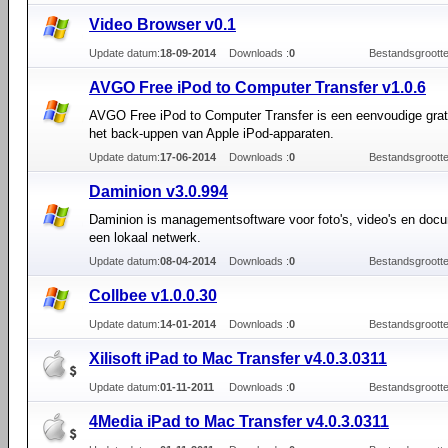
Video Browser v0.1
Update datum:
18-09-2014
Downloads :
0
Bestandsgrootte
AVGO Free iPod to Computer Transfer v1.0.6
AVGO Free iPod to Computer Transfer is een eenvoudige grati
het back-uppen van Apple iPod-apparaten.
Update datum:
17-06-2014
Downloads :
0
Bestandsgrootte
Daminion v3.0.994
Daminion is managementsoftware voor foto's, video's en doc
een lokaal netwerk.
Update datum:
08-04-2014
Downloads :
0
Bestandsgrootte
Collbee v1.0.0.30
Update datum:
14-01-2014
Downloads :
0
Bestandsgrootte
Xilisoft iPad to Mac Transfer v4.0.3.0311
Update datum:
01-11-2011
Downloads :
0
Bestandsgrootte
4Media iPad to Mac Transfer v4.0.3.0311