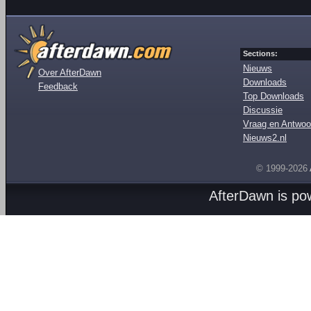
Sections:
Nieuws
Over AfterDawn
Downloads
Feedback
Top Downloads
Discussie
Vraag en Antwoo
Nieuws2.nl
© 1999-2026
AfterDawn is p