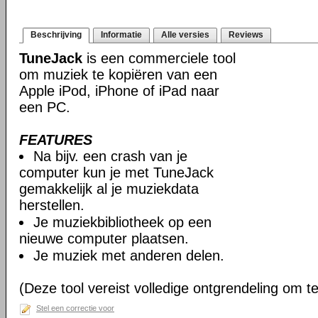
Beschrijving
Informatie
Alle versies
Reviews
TuneJack
is een commerciele tool
om muziek te kopiëren van een
Apple iPod, iPhone of iPad naar
een PC.
FEATURES
Na bijv. een crash van je
computer kun je met TuneJack
gemakkelijk al je muziekdata
herstellen.
Je muziekbibliotheek op een
nieuwe computer plaatsen.
Je muziek met anderen delen.
(Deze tool vereist volledige ontgrendeling om 
Stel een correctie voor