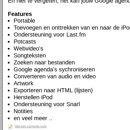
En niet te vergeten, het kan jouw Google agen
Features
Portable
Toevoegen en onttrekken van en naar de iPo
Ondersteuning voor Last.fm
Potcasts
Webvideo's
Songteksten
Zoeken naar bestanden
Google agenda's sychroniseren
Converteren van audio en video
Artwork
Exporteren naar HTML (lijsten)
Herstellen iPod
Ondersteuning voor Snarl
Notities
en veel meer ..
Stel een correctie voor