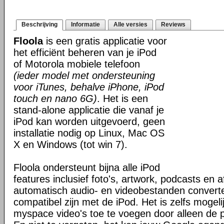
Beschrijving
Informatie
Alle versies
Reviews
Floola
is een gratis applicatie voor
het efficiënt beheren van je iPod
of Motorola mobiele telefoon
(ieder model met ondersteuning
voor iTunes, behalve iPhone, iPod
touch en nano 6G)
. Het is een
stand-alone applicatie die vanaf je
iPod kan worden uitgevoerd, geen
installatie nodig op Linux, Mac OS
X en Windows (tot win 7).
Floola ondersteunt bijna alle iPod
features inclusief foto's, artwork, podcasts en a
automatisch audio- en videobestanden convert
compatibel zijn met de iPod. Het is zelfs mogel
myspace video's toe te voegen door alleen de pa