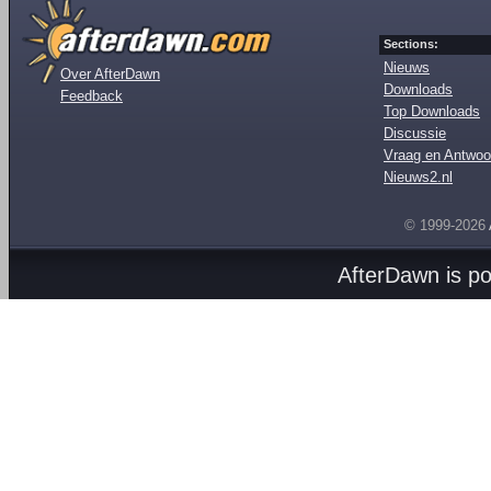
Sections:
Nieuws
Over AfterDawn
Downloads
Feedback
Top Downloads
Discussie
Vraag en Antwoo
Nieuws2.nl
© 1999-2026
AfterDawn is p