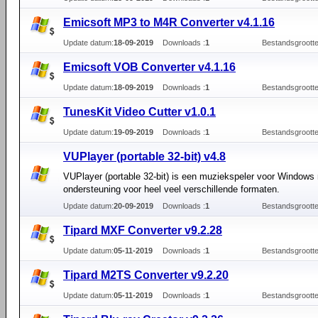
Emicsoft MP3 to M4R Converter v4.1.16
Update datum:
18-09-2019
Downloads :
1
Bestandsgrootte
Emicsoft VOB Converter v4.1.16
Update datum:
18-09-2019
Downloads :
1
Bestandsgrootte
TunesKit Video Cutter v1.0.1
Update datum:
19-09-2019
Downloads :
1
Bestandsgrootte
VUPlayer (portable 32-bit) v4.8
VUPlayer (portable 32-bit) is een muziekspeler voor Windows
ondersteuning voor heel veel verschillende formaten.
Update datum:
20-09-2019
Downloads :
1
Bestandsgrootte
Tipard MXF Converter v9.2.28
Update datum:
05-11-2019
Downloads :
1
Bestandsgrootte
Tipard M2TS Converter v9.2.20
Update datum:
05-11-2019
Downloads :
1
Bestandsgrootte