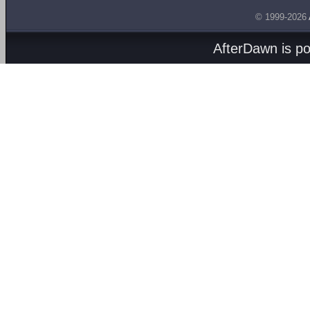
© 1999-2026
AfterDawn is p