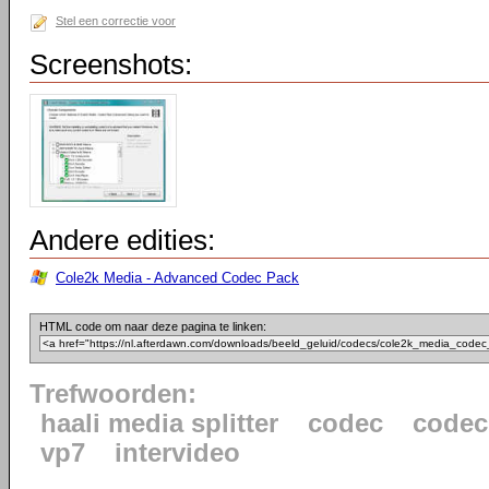
Stel een correctie voor
Screenshots:
Andere edities:
Cole2k Media - Advanced Codec Pack
HTML code om naar deze pagina te linken:
Trefwoorden:
haali media splitter
codec
codec
vp7
intervideo