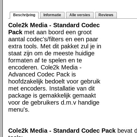
Beschrijving
Informatie
Alle versies
Reviews
Cole2k Media - Standard Codec
Pack
met aan boord een groot
aantal codec's/filters en een paar
extra tools. Met dit pakket zul je in
staat zijn om de meeste huidige
formaten af te spelen en te
encoderen. Cole2k Media -
Advanced Codec Pack is
hoofdzakelijk bedoelt voor gebruik
met encoders. Installatie van dit
package is gemakkelijk gemaakt
voor de gebruikers d.m.v handige
menu's.
Cole2k Media - Standard Codec Pack
bevat d