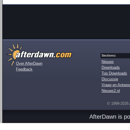
Sections:
Nieuws
Over AfterDawn
Downloads
Feedback
Top Downloads
Discussie
Vraag en Antwoo
Nieuws2.nl
© 1999-2026
AfterDawn is p