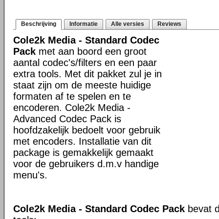
Beschrijving
Informatie
Alle versies
Reviews
Cole2k Media - Standard Codec
Pack
met aan boord een groot
aantal codec's/filters en een paar
extra tools. Met dit pakket zul je in
staat zijn om de meeste huidige
formaten af te spelen en te
encoderen. Cole2k Media -
Advanced Codec Pack is
hoofdzakelijk bedoelt voor gebruik
met encoders. Installatie van dit
package is gemakkelijk gemaakt
voor de gebruikers d.m.v handige
menu's.
Cole2k Media - Standard Codec Pack
bevat d