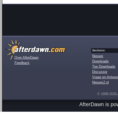
Sections:
Nieuws
Over AfterDawn
Downloads
Feedback
Top Downloads
Discussie
Vraag en Antwoo
Nieuws2.nl
© 1999-2026
AfterDawn is p