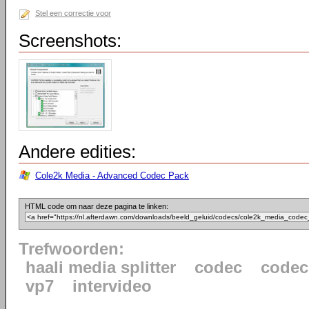
Stel een correctie voor
Screenshots:
Andere edities:
Cole2k Media - Advanced Codec Pack
HTML code om naar deze pagina te linken:
Trefwoorden:
haali media splitter
codec
codec
vp7
intervideo