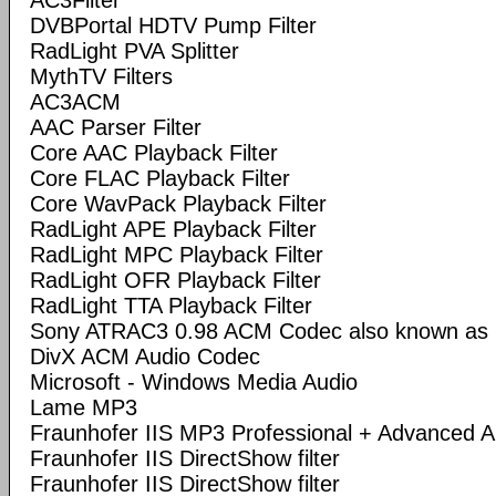
AC3Filter
DVBPortal HDTV Pump Filter
RadLight PVA Splitter
MythTV Filters
AC3ACM
AAC Parser Filter
Core AAC Playback Filter
Core FLAC Playback Filter
Core WavPack Playback Filter
RadLight APE Playback Filter
RadLight MPC Playback Filter
RadLight OFR Playback Filter
RadLight TTA Playback Filter
Sony ATRAC3 0.98 ACM Codec also known a
DivX ACM Audio Codec
Microsoft - Windows Media Audio
Lame MP3
Fraunhofer IIS MP3 Professional + Advanced
Fraunhofer IIS DirectShow filter
Fraunhofer IIS DirectShow filter