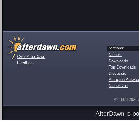
Sections:
Nieuws
Over AfterDawn
Downloads
Feedback
Top Downloads
Discussie
Vraag en Antwoo
Nieuws2.nl
© 1999-2026
AfterDawn is p