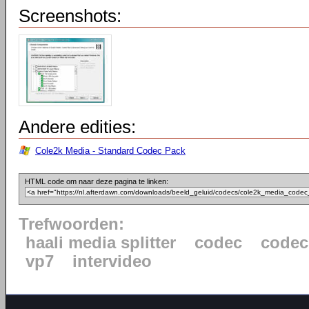
Screenshots:
Andere edities:
Cole2k Media - Standard Codec Pack
HTML code om naar deze pagina te linken:
Trefwoorden:
haali media splitter
codec
codec
vp7
intervideo