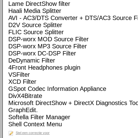
Lame DirectShow filter
Haali Media Splitter
AVI - AC3/DTS Converter + DTS/AC3 Source Fi
D2V Source Splitter
FLIC Source Splitter
DSP-worx MOD Source Filter
DSP-worx MP3 Source Filter
DSP-worx DC-DSP Filter
DeDynamic Filter
4Front Headphones plugin
VSFilter
XCD Filter
GSpot Codec Information Appliance
DivX4Bitrate
Microsoft DirectShow + DirectX Diagnostics Tool
GraphEdit.
Softella Filter Manager
Shell Context Menu
Stel een correctie voor