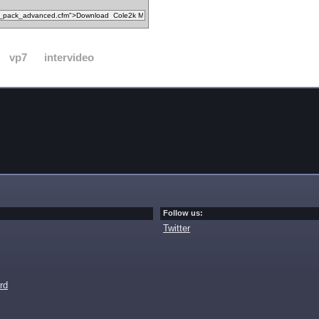
vp7
intervideo
Follow us:
Twitter
rd