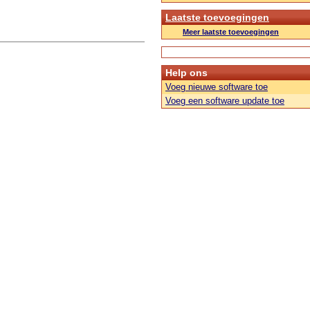
Laatste toevoegingen
Meer laatste toevoegingen
Help ons
Voeg nieuwe software toe
Voeg een software update toe