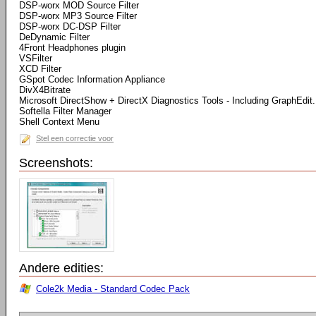
DSP-worx MOD Source Filter
DSP-worx MP3 Source Filter
DSP-worx DC-DSP Filter
DeDynamic Filter
4Front Headphones plugin
VSFilter
XCD Filter
GSpot Codec Information Appliance
DivX4Bitrate
Microsoft DirectShow + DirectX Diagnostics Tools - Including GraphEdit.
Softella Filter Manager
Shell Context Menu
Stel een correctie voor
Screenshots:
Andere edities:
Cole2k Media - Standard Codec Pack