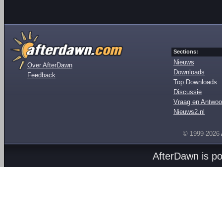
Sections:
Nieuws
Over AfterDawn
Downloads
Feedback
Top Downloads
Discussie
Vraag en Antwoo
Nieuws2.nl
© 1999-2026
AfterDawn is p