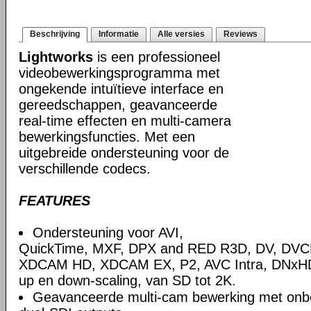
Beschrijving
Informatie
Alle versies
Reviews
Lightworks
is een professioneel
videobewerkingsprogramma met
ongekende intuïtieve interface en
gereedschappen, geavanceerde
real-time effecten en multi-camera
bewerkingsfuncties. Met een
uitgebreide ondersteuning voor de
verschillende codecs.
FEATURES
Ondersteuning voor AVI,
QuickTime, MXF, DPX and RED R3D, DV, DV
XDCAM HD, XDCAM EX, P2, AVC Intra, DNxHD,
up en down-scaling, van SD tot 2K.
Geavanceerde multi-cam bewerking met onb