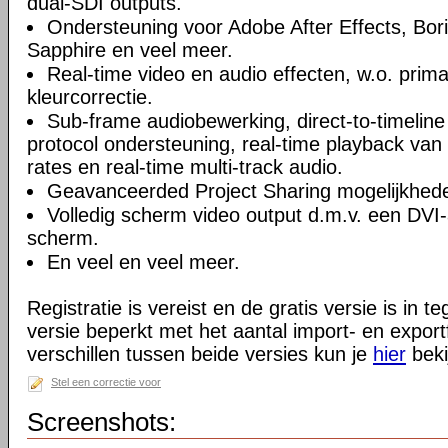
dual-SDI outputs.
Ondersteuning voor Adobe After Effects, Bor
Sapphire en veel meer.
Real-time video en audio effecten, w.o. prima
kleurcorrectie.
Sub-frame audiobewerking, direct-to-timeline
protocol ondersteuning, real-time playback van
rates en real-time multi-track audio.
Geavanceerded Project Sharing mogelijkhed
Volledig scherm video output d.m.v. een DV
scherm.
En veel en veel meer.
Registratie is vereist en de gratis versie is in te
versie beperkt met het aantal import- en expor
verschillen tussen beide versies kun je
hier
beki
Stel een correctie voor
Screenshots: