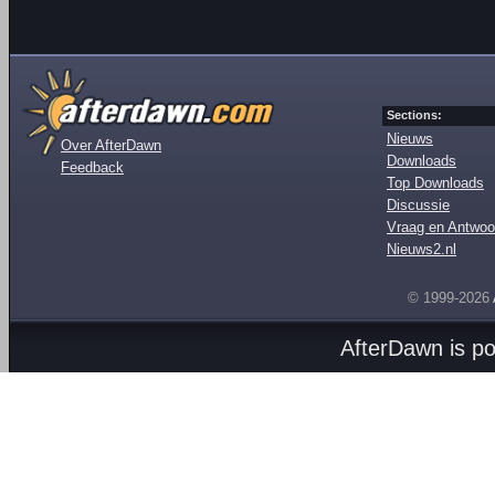
Sections:
Nieuws
Over AfterDawn
Downloads
Feedback
Top Downloads
Discussie
Vraag en Antwoo
Nieuws2.nl
© 1999-2026
AfterDawn is p