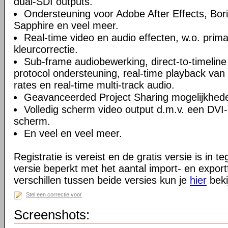
dual-SDI outputs.
Ondersteuning voor Adobe After Effects, Bor
Sapphire en veel meer.
Real-time video en audio effecten, w.o. prima
kleurcorrectie.
Sub-frame audiobewerking, direct-to-timeline
protocol ondersteuning, real-time playback van
rates en real-time multi-track audio.
Geavanceerded Project Sharing mogelijkhed
Volledig scherm video output d.m.v. een DV
scherm.
En veel en veel meer.
Registratie is vereist en de gratis versie is in te
versie beperkt met het aantal import- en expor
verschillen tussen beide versies kun je
hier
beki
Stel een correctie voor
Screenshots: