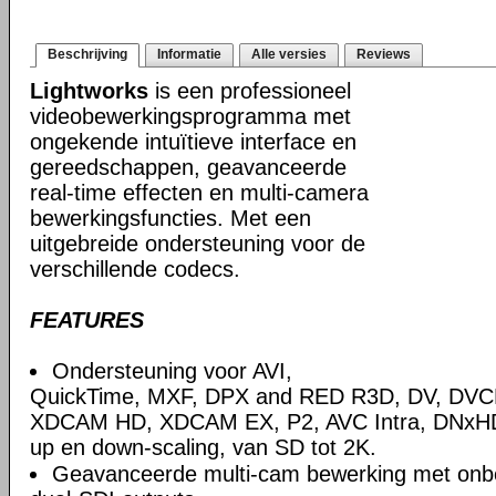
Beschrijving
Informatie
Alle versies
Reviews
Lightworks
is een professioneel
videobewerkingsprogramma met
ongekende intuïtieve interface en
gereedschappen, geavanceerde
real-time effecten en multi-camera
bewerkingsfuncties. Met een
uitgebreide ondersteuning voor de
verschillende codecs.
FEATURES
Ondersteuning voor AVI,
QuickTime, MXF, DPX and RED R3D, DV, DV
XDCAM HD, XDCAM EX, P2, AVC Intra, DNxHD,
up en down-scaling, van SD tot 2K.
Geavanceerde multi-cam bewerking met onb