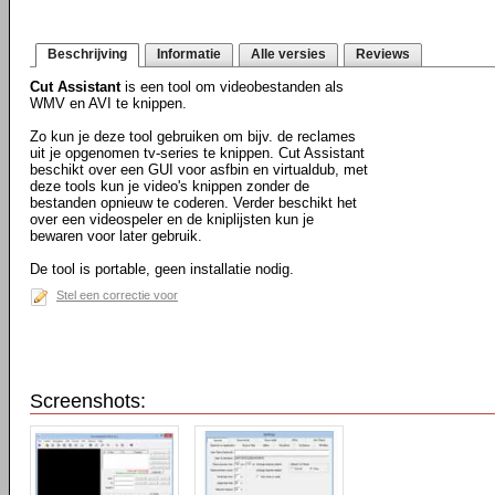
Beschrijving
Informatie
Alle versies
Reviews
Cut Assistant
is een tool om videobestanden als
WMV en AVI te knippen.
Zo kun je deze tool gebruiken om bijv. de reclames
uit je opgenomen tv-series te knippen. Cut Assistant
beschikt over een GUI voor asfbin en virtualdub, met
deze tools kun je video's knippen zonder de
bestanden opnieuw te coderen. Verder beschikt het
over een videospeler en de kniplijsten kun je
bewaren voor later gebruik.
De tool is portable, geen installatie nodig.
Stel een correctie voor
Screenshots: