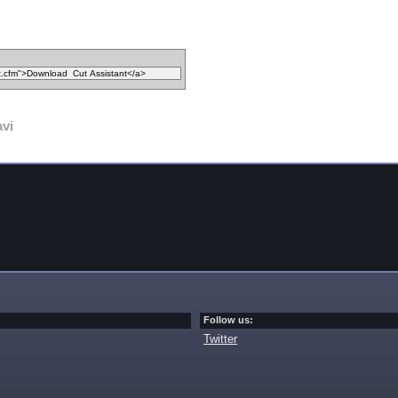
avi
Follow us:
Twitter