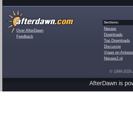
Sections:
Nieuws
Over AfterDawn
Downloads
Feedback
Top Downloads
Discussie
Vraag en Antwoo
Nieuws2.nl
© 1999-2026
AfterDawn is p