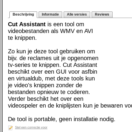
Beschrijving
Informatie
Alle versies
Reviews
Cut Assistant
is een tool om
videobestanden als WMV en AVI
te knippen.
Zo kun je deze tool gebruiken om
bijv. de reclames uit je opgenomen
tv-series te knippen. Cut Assistant
beschikt over een GUI voor asfbin
en virtualdub, met deze tools kun
je video's knippen zonder de
bestanden opnieuw te coderen.
Verder beschikt het over een
videospeler en de kniplijsten kun je bewaren voo
De tool is portable, geen installatie nodig.
Stel een correctie voor