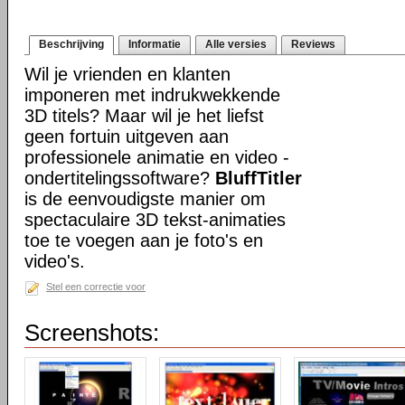
Beschrijving
Informatie
Alle versies
Reviews
Wil je vrienden en klanten
imponeren met indrukwekkende
3D titels? Maar wil je het liefst
geen fortuin uitgeven aan
professionele animatie en video -
ondertitelingssoftware?
BluffTitler
is de eenvoudigste manier om
spectaculaire 3D tekst-animaties
toe te voegen aan je foto's en
video's.
Stel een correctie voor
Screenshots: