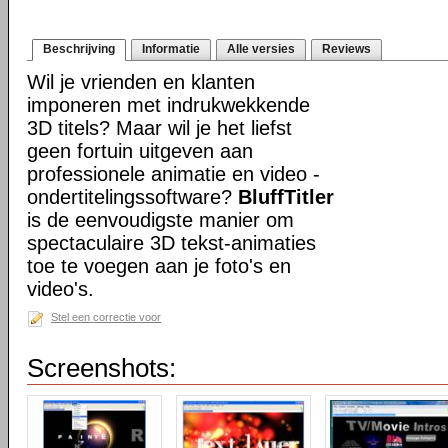
Beschrijving
Informatie
Alle versies
Reviews
Wil je vrienden en klanten
imponeren met indrukwekkende
3D titels? Maar wil je het liefst
geen fortuin uitgeven aan
professionele animatie en video -
ondertitelingssoftware?
BluffTitler
is de eenvoudigste manier om
spectaculaire 3D tekst-animaties
toe te voegen aan je foto's en
video's.
Stel een correctie voor
Screenshots: