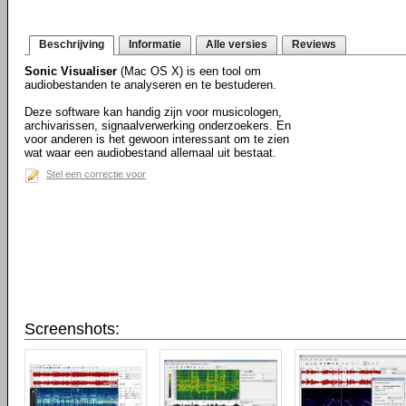
Beschrijving
Informatie
Alle versies
Reviews
Sonic Visualiser
(Mac OS X) is een tool om
audiobestanden te analyseren en te bestuderen.
Deze software kan handig zijn voor musicologen,
archivarissen, signaalverwerking onderzoekers. En
voor anderen is het gewoon interessant om te zien
wat waar een audiobestand allemaal uit bestaat.
Stel een correctie voor
Screenshots: