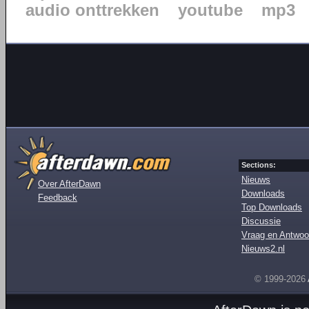
audio onttrekken
youtube
mp3
Sections:
Nieuws
Over AfterDawn
Downloads
Feedback
Top Downloads
Discussie
Vraag en Antwoo
Nieuws2.nl
© 1999-2026