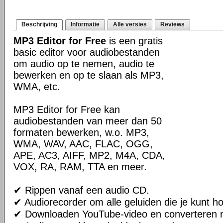
Beschrijving
Informatie
Alle versies
Reviews
MP3 Editor for Free
is een gratis
basic editor voor audiobestanden
om audio op te nemen, audio te
bewerken en op te slaan als MP3,
WMA, etc.
MP3 Editor for Free kan
audiobestanden van meer dan 50
formaten bewerken, w.o. MP3,
WMA, WAV, AAC, FLAC, OGG,
APE, AC3, AIFF, MP2, M4A, CDA,
VOX, RA, RAM, TTA en meer.
✔ Rippen vanaf een audio CD.
✔ Audiorecorder om alle geluiden die je kunt h
✔ Downloaden YouTube-video en converteren n