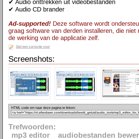
✔ Audio onttrekken uit videobestanden
✔ Audio CD brander
Ad-supported!
Deze software wordt ondersteu
graag software van derden installeren, die niet 
de werking van de applicatie zelf.
Stel een correctie voor
Screenshots:
HTML code om naar deze pagina te linken:
Trefwoorden:
mp3 editor
audiobestanden bewe