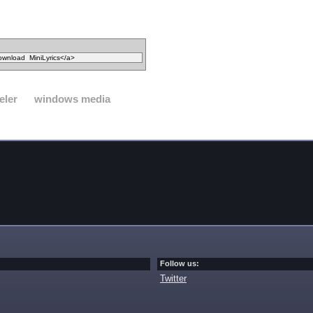
eler
windows media
Follow us:
Twitter