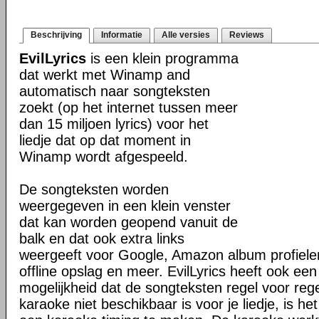
Beschrijving
Informatie
Alle versies
Reviews
EvilLyrics
is een klein programma
dat werkt met Winamp and
automatisch naar songteksten
zoekt (op het internet tussen meer
dan 15 miljoen lyrics) voor het
liedje dat op dat moment in
Winamp wordt afgespeeld.
De songteksten worden
weergegeven in een klein venster
dat kan worden geopend vanuit de
balk en dat ook extra links
weergeeft voor Google, Amazon album profielen,
offline opslag en meer. EvilLyrics heeft ook ee
mogelijkheid dat de songteksten regel voor rege
karaoke niet beschikbaar is voor je liedje, is he