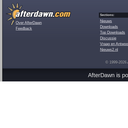
Sections:
Nieuws
Over AfterDawn
Downloads
Feedback
Top Downloads
Discussie
Vraag en Antwoo
Nieuws2.nl
© 1999-2026
AfterDawn is p