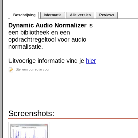
Beschrijving
Informatie
Alle versies
Reviews
Dynamic Audio Normalizer
is
een bibliotheek en een
opdrachtregeltool voor audio
normalisatie.
Uitvoerige informatie vind je
hier
Stel een correctie voor
Screenshots: