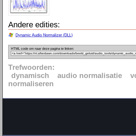
Andere edities:
Dynamic Audio Normalizer (DLL)
HTML code om naar deze pagina te linken:
Trefwoorden:
dynamisch
audio normalisatie
v
normaliseren