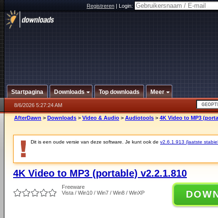
Registreren
|
Login:
Startpagina
Downloads
Top downloads
Meer
8/6/2026 5:27:24 AM
AfterDawn
>
Downloads
>
Video & Audio
>
Audiotools
>
4K Video to MP3 (porta
Dit is een oude versie van deze software. Je kunt ook de
v2.6.1.913 (laatste stabie
4K Video to MP3 (portable) v2.2.1.810
Freeware
DOW
Vista / Win10 / Win7 / Win8 / WinXP