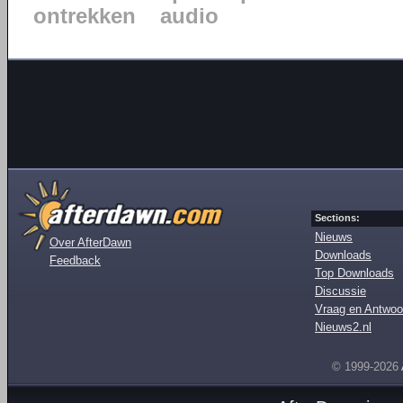
ontrekken
audio
Sections:
Nieuws
Over AfterDawn
Downloads
Feedback
Top Downloads
Discussie
Vraag en Antwoo
Nieuws2.nl
© 1999-2026