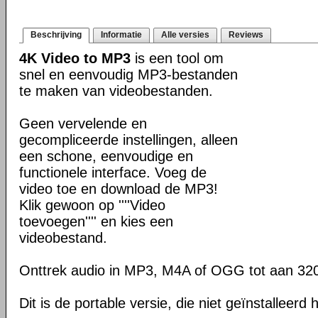
Beschrijving
Informatie
Alle versies
Reviews
4K Video to MP3
is een tool om
snel en eenvoudig MP3-bestanden
te maken van videobestanden.
Geen vervelende en
gecompliceerde instellingen, alleen
een schone, eenvoudige en
functionele interface. Voeg de
video toe en download de MP3!
Klik gewoon op ''''Video
toevoegen'''' en kies een
videobestand.
Onttrek audio in MP3, M4A of OGG tot aan 32
Dit is de portable versie, die niet geïnstalleerd