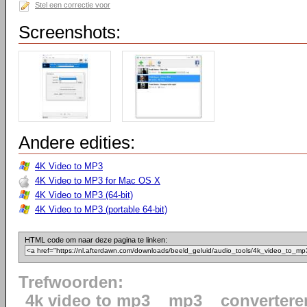
Stel een correctie voor
Screenshots:
Andere edities:
4K Video to MP3
4K Video to MP3 for Mac OS X
4K Video to MP3 (64-bit)
4K Video to MP3 (portable 64-bit)
HTML code om naar deze pagina te linken:
Trefwoorden:
4k video to mp3
mp3
convertere