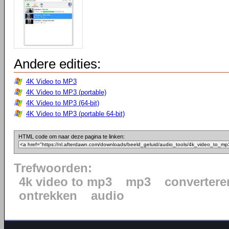
Andere edities:
4K Video to MP3
4K Video to MP3 (portable)
4K Video to MP3 (64-bit)
4K Video to MP3 (portable 64-bit)
HTML code om naar deze pagina te linken:
Trefwoorden:
4k video to mp3
mp3
convertere
ontrekken
audio