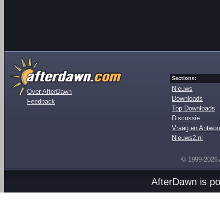
Sections:
Nieuws
Over AfterDawn
Downloads
Feedback
Top Downloads
Discussie
Vraag en Antwoo
Nieuws2.nl
© 1999-2026
AfterDawn is p