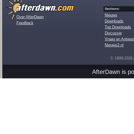
Sections:
Nieuws
Over AfterDawn
Downloads
Feedback
Top Downloads
Discussie
Vraag en Antwoo
Nieuws2.nl
© 1999-2026
AfterDawn is p