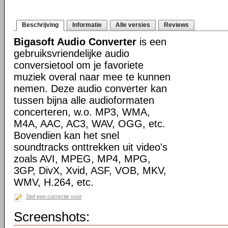
Beschrijving
Informatie
Alle versies
Reviews
Bigasoft Audio Converter
is een
gebruiksvriendelijke audio
conversietool om je favoriete
muziek overal naar mee te kunnen
nemen. Deze audio converter kan
tussen bijna alle audioformaten
concerteren, w.o. MP3, WMA,
M4A, AAC, AC3, WAV, OGG, etc.
Bovendien kan het snel
soundtracks onttrekken uit video's
zoals AVI, MPEG, MP4, MPG,
3GP, DivX, Xvid, ASF, VOB, MKV,
WMV, H.264, etc.
Stel een correctie voor
Screenshots: