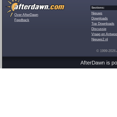
Sections:
Nieuws
Over AfterDawn
Downloads
Feedback
Top Downloads
Discussie
Vraag en Antwoo
Nieuws2.nl
© 1999-2026
AfterDawn is p