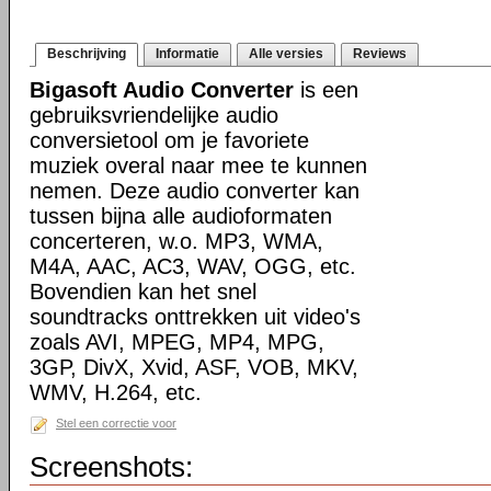
Beschrijving
Informatie
Alle versies
Reviews
Bigasoft Audio Converter
is een
gebruiksvriendelijke audio
conversietool om je favoriete
muziek overal naar mee te kunnen
nemen. Deze audio converter kan
tussen bijna alle audioformaten
concerteren, w.o. MP3, WMA,
M4A, AAC, AC3, WAV, OGG, etc.
Bovendien kan het snel
soundtracks onttrekken uit video's
zoals AVI, MPEG, MP4, MPG,
3GP, DivX, Xvid, ASF, VOB, MKV,
WMV, H.264, etc.
Stel een correctie voor
Screenshots: