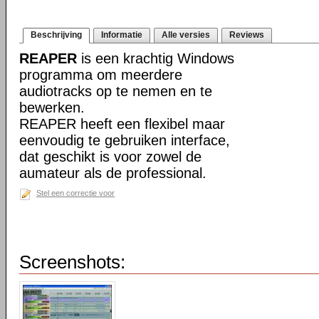
Beschrijving
Informatie
Alle versies
Reviews
REAPER
is een krachtig Windows
programma om meerdere
audiotracks op te nemen en te
bewerken.
REAPER heeft een flexibel maar
eenvoudig te gebruiken interface,
dat geschikt is voor zowel de
aumateur als de professional.
Stel een correctie voor
Screenshots: