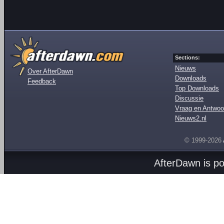
Sections:
Nieuws
Over AfterDawn
Downloads
Feedback
Top Downloads
Discussie
Vraag en Antwoo
Nieuws2.nl
© 1999-2026
AfterDawn is p