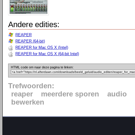
Andere edities:
REAPER
REAPER (64-bit)
REAPER for Mac OS X (Intel)
REAPER for Mac OS X (64-bit Intel)
HTML code om naar deze pagina te linken:
Trefwoorden:
reaper
meerdere sporen
audio
bewerken