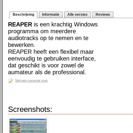
Beschrijving
Informatie
Alle versies
Reviews
REAPER
is een krachtig Windows
programma om meerdere
audiotracks op te nemen en te
bewerken.
REAPER heeft een flexibel maar
eenvoudig te gebruiken interface,
dat geschikt is voor zowel de
aumateur als de professional.
Stel een correctie voor
Screenshots: