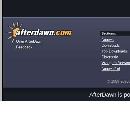
Sections:
Nieuws
Over AfterDawn
Downloads
Feedback
Top Downloads
Discussie
Vraag en Antwoo
Nieuws2.nl
© 1999-2026
AfterDawn is p