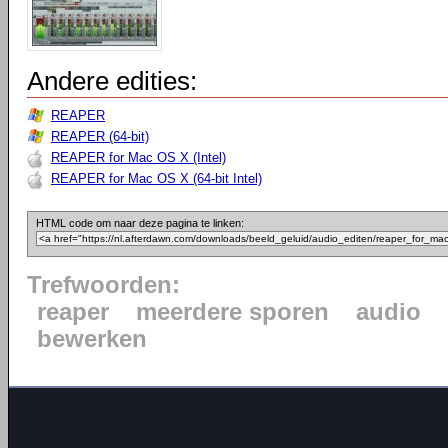
Andere edities:
REAPER
REAPER (64-bit)
REAPER for Mac OS X (Intel)
REAPER for Mac OS X (64-bit Intel)
HTML code om naar deze pagina te linken:
Trefwoorden:
reaper
meerdere sporen
audio
bewerken