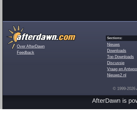
Sections:
Nieuws
Over AfterDawn
Downloads
Feedback
Top Downloads
Discussie
Vraag en Antwoo
Nieuws2.nl
© 1999-2026
AfterDawn is p