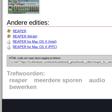
Andere edities:
REAPER
REAPER (64-bit)
REAPER for Mac OS X (Intel)
REAPER for Mac OS X (PPC)
HTML code om naar deze pagina te linken:
Trefwoorden:
reaper
meerdere sporen
audio
bewerken