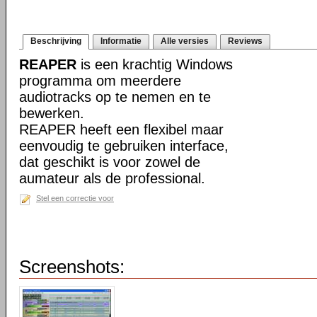
Beschrijving
Informatie
Alle versies
Reviews
REAPER
is een krachtig Windows
programma om meerdere
audiotracks op te nemen en te
bewerken.
REAPER heeft een flexibel maar
eenvoudig te gebruiken interface,
dat geschikt is voor zowel de
aumateur als de professional.
Stel een correctie voor
Screenshots: