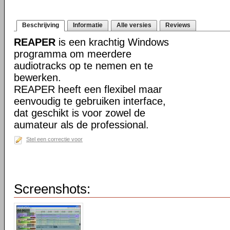
Beschrijving
Informatie
Alle versies
Reviews
REAPER
is een krachtig Windows
programma om meerdere
audiotracks op te nemen en te
bewerken.
REAPER heeft een flexibel maar
eenvoudig te gebruiken interface,
dat geschikt is voor zowel de
aumateur als de professional.
Stel een correctie voor
Screenshots: