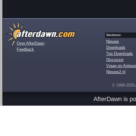
Sections:
Nieuws
Over AfterDawn
Downloads
Feedback
Top Downloads
Discussie
Vraag en Antwoo
Nieuws2.nl
© 1999-2026
AfterDawn is p