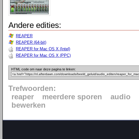
Andere edities:
REAPER
REAPER (64-bit)
REAPER for Mac OS X (Intel)
REAPER for Mac OS X (PPC)
HTML code om naar deze pagina te linken:
Trefwoorden:
reaper
meerdere sporen
audio
bewerken