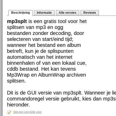
Beschrijving
Informatie
Alle versies
Reviews
mp3splt
is een gratis tool voor het
splitsen van mp3 en ogg
bestanden zonder decoding, door
selecteren van start/eind tijd;
wanneer het bestand een album
betreft, kun je de splispunten
automatisch van het internet
binnenhalen of van een lokaal cue,
cddb bestand. Het kan tevens
Mp3Wrap en AlbumWrap archiven
splitsen.
Dit is de GUI versie van mp3splt. Wanneer je li
commandoregel versie gebruikt, kies dan mp3s
hieronder.
Stel een correctie voor