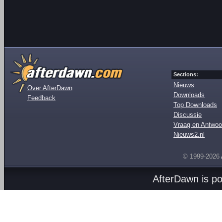
Sections:
Nieuws
Over AfterDawn
Downloads
Feedback
Top Downloads
Discussie
Vraag en Antwoo
Nieuws2.nl
© 1999-2026
AfterDawn is p