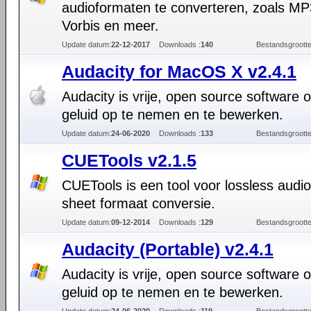
audioformaten te converteren, zoals M
Vorbis en meer.
Update datum:
22-12-2017
Downloads :
140
Bestandsgrootte
Audacity for MacOS X v2.4.1
Audacity is vrije, open source software 
geluid op te nemen en te bewerken.
Update datum:
24-06-2020
Downloads :
133
Bestandsgrootte
CUETools v2.1.5
CUETools is een tool voor lossless audi
sheet formaat conversie.
Update datum:
09-12-2014
Downloads :
129
Bestandsgrootte
Audacity (Portable) v2.4.1
Audacity is vrije, open source software 
geluid op te nemen en te bewerken.