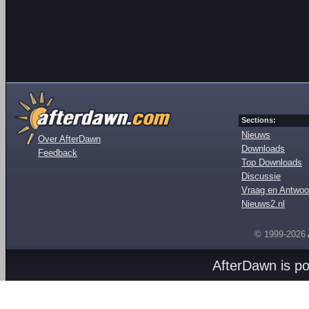
Sections:
Nieuws
Over AfterDawn
Downloads
Feedback
Top Downloads
Discussie
Vraag en Antwoo
Nieuws2.nl
© 1999-2026
AfterDawn is p