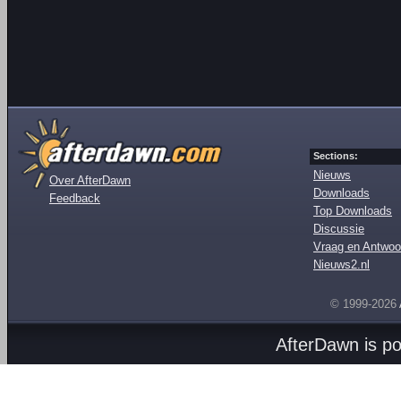
Sections:
Nieuws
Over AfterDawn
Downloads
Feedback
Top Downloads
Discussie
Vraag en Antwoo
Nieuws2.nl
© 1999-2026
AfterDawn is p